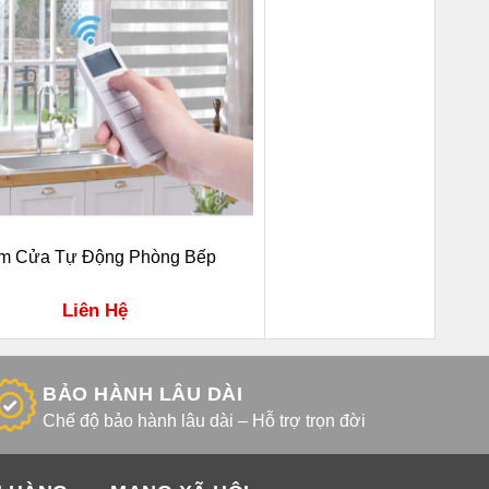
m Cửa Tự Động Phòng Bếp
Liên Hệ
BẢO HÀNH LÂU DÀI
Chế độ bảo hành lâu dài – Hỗ trợ trọn đời