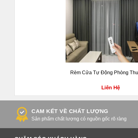
Rèm Cửa Tự Động Phòng Thư
Liên Hệ
CAM KẾT VỀ CHẤT LƯỢNG
Sản phẩm chất lượng có nguồn gốc rõ ràng