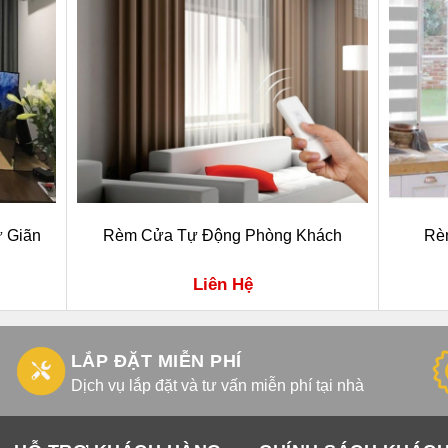
 Giãn
Rèm Cửa Tự Động Phòng Khách
Rè
Liên Hệ
LẮP ĐẶT MIỄN PHÍ
Dịch vụ lắp đặt và tư vấn miễn phí tại nhà