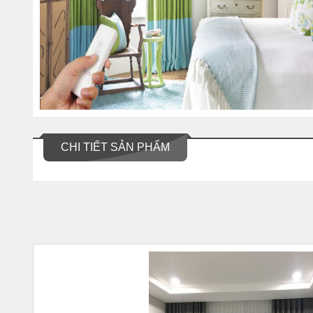
CHI TIẾT SẢN PHẨM