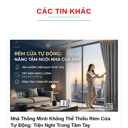
CÁC TIN KHÁC
Nhà Thông Minh Không Thể Thiếu Rèm Cửa
Tự Động: Tiện Nghi Trong Tầm Tay