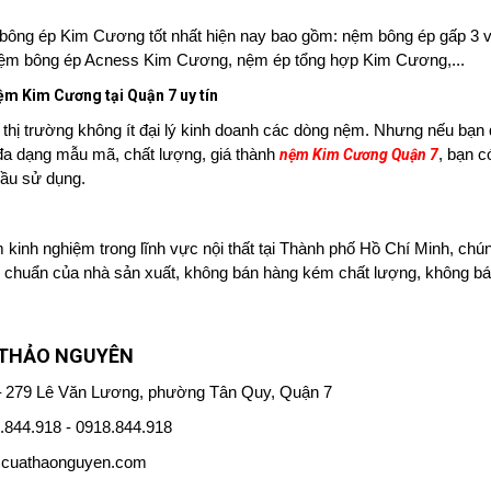
 bông ép Kim Cương tốt nhất hiện nay bao gồm: nệm bông ép gấp 3 
nệm bông ép Acness Kim Cương, nệm ép tổng hợp Kim Cương,...
ệm Kim Cương tại Quận 7 uy tín
n thị trường không ít đại lý kinh doanh các dòng nệm. Nhưng nếu bạn
 đa dạng mẫu mã, chất lượng, giá thành
, bạn 
nệm Kim Cương Quận 7
cầu sử dụng.
 kinh nghiệm trong lĩnh vực nội thất tại Thành phố Hồ Chí Minh, c
u chuẩn của nhà sản xuất, không bán hàng kém chất lượng, không bá
 THẢO NGUYÊN
– 279 Lê Văn Lương, phường Tân Quy, Quận 7
.844.918 - 0918.844.918
cuathaonguyen.com