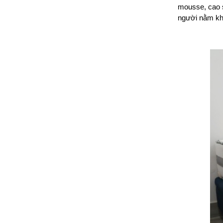
mousse, cao s
người nằm khô