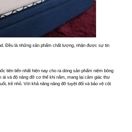
d. Đều là những sản phẩm chất lượng, nhận được sự tin
c tiên tiến nhất hiện nay cho ra dòng sản phẩm niệm bông
ái và độ nâng đỡ cơ thể khi nằm, mang lại cảm giác thư
ổi, trẻ nhỏ. Với khả năng nâng đỡ tuyệt đối và bảo vệ cột