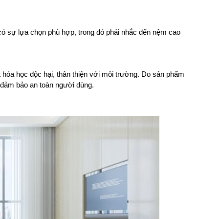
có sự lựa chọn phù hợp, trong đó phải nhắc đến nệm cao
 hóa học độc hại, thân thiện với môi trường. Do sản phẩm
t đảm bảo an toàn người dùng.