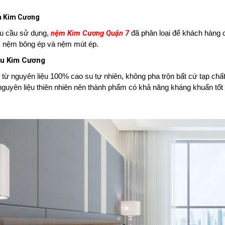
m Kim Cương
u cầu sử dụng,
nệm Kim Cương Quận 7
đã phân loại để khách hàng 
o, nệm bông ép và nệm mút ép.
su Kim Cương
từ nguyên liệu 100% cao su tự nhiên, không pha trộn bất cứ tạp chất
guyên liệu thiên nhiên nên thành phẩm có khả năng kháng khuẩn tố