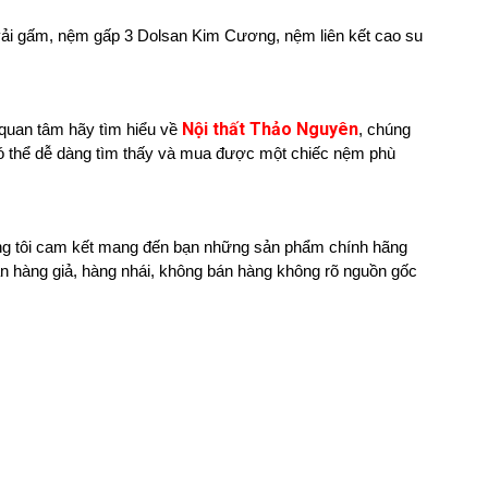
vải gấm, nệm gấp 3 Dolsan Kim Cương, nệm liên kết cao su
Nội thất Thảo Nguyên
 quan tâm hãy tìm hiểu về
, chúng
có thể dễ dàng tìm thấy và mua được một chiếc nệm phù
húng tôi cam kết mang đến bạn những sản phẩm chính hãng
n hàng giả, hàng nhái, không bán hàng không rõ nguồn gốc