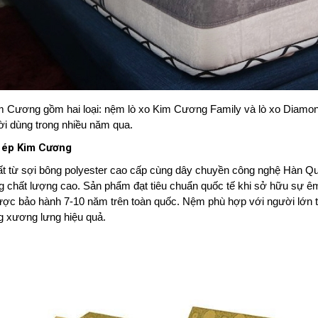
m Cương gồm hai loại: nệm lò xo Kim Cương Family và lò xo Diamon
ời dùng trong nhiều năm qua.
 ép Kim Cương
 từ sợi bông polyester cao cấp cùng dây chuyền công nghệ Hàn Quố
chất lượng cao. Sản phẩm đạt tiêu chuẩn quốc tế khi sở hữu sự êm 
Được bảo hành 7-10 năm trên toàn quốc. Nệm phù hợp với người lớn tu
g xương lưng hiệu quả.