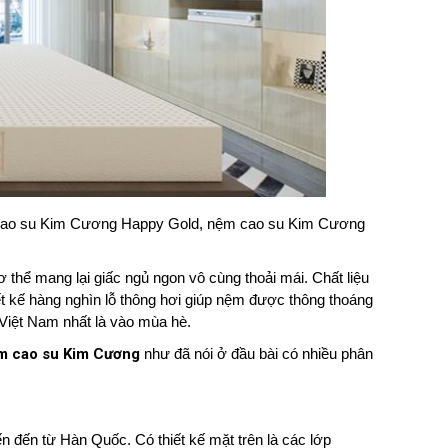
 cao su Kim Cương Happy Gold, nệm cao su Kim Cương
thể mang lại giấc ngủ ngon vô cùng thoải mái. Chất liệu
ết kế hàng nghìn lỗ thông hơi giúp nệm được thông thoáng
 Việt Nam nhất là vào mùa hè.
m cao su Kim Cương
như đã nói ở đầu bài có nhiều phân
n đến từ Hàn Quốc. Có thiết kế mặt trên là các lớp