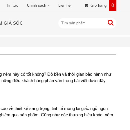
0
Tin tức
Chính sách
Liên hệ
Giỏ hàng
M GIÁ SỐC
nệm này có tốt không? Độ bền và thời gian bảo hành như
 những điều khách hàng phân vân trong bài viết dưới đây.
o về thiết kế sang trọng, tinh tế mang lại giấc ngủ ngon
i nghiệm qua sản phẩm. Cũng như các thương hiệu khác, nệm