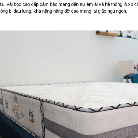
u, vải bọc cao cấp đảm bảo mang đến sự êm ái và hệ thống lò xo ch
ng bị đau lưng, khả năng nâng đỡ cao mang lại giấc ngủ ngon.