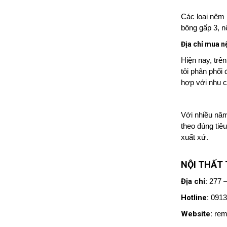
Các loại nệm
bông gấp 3, 
Địa chỉ mua n
Hiện nay, trê
tôi phân phối
hợp với nhu 
Với nhiều năm
theo đúng tiê
xuất xứ.
NỘI THẤT
Địa chỉ:
277 
Hotline:
0913
Website:
rem