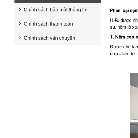
Chính sách bảo mật thông tin
Phân loại nệ
Hiểu được nh
Chính sách thanh toán
su, nệm lò x
1. Nệm cao 
Chính sách vận chuyển
Được chế tạo 
được làm từ n