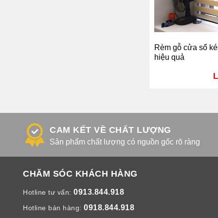
Rèm gỗ cửa sổ ké
hiệu quả
L
CAM KẾT VỀ CHẤT LƯỢNG
Sản phẩm chất lượng có nguồn gốc rõ ràng
CHĂM SÓC KHÁCH HÀNG
0913.844.918
Hotline tư vấn:
0918.844.918
Hotline bán hàng: