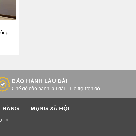
mỏng
BẢO HÀNH LÂU DÀI
Chế độ bảo hành lâu dài – Hỗ trợ trọn đời
H HÀNG
MẠNG XÃ HỘI
 tin