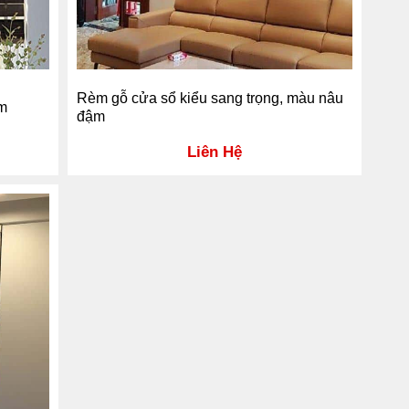
Rèm gỗ cửa sổ kiểu sang trọng, màu nâu
ầm
đậm
Liên Hệ