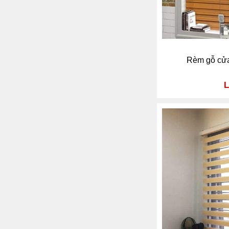
Rèm gỗ cửa
L