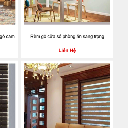
 gỗ cam
Rèm gỗ cửa sổ phòng ăn sang trọng
Liên Hệ