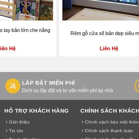
o tay bản lớn che nắng
Rèm gỗ cửa sổ bản dẹp siêu 
iên Hệ
Liên Hệ
LẮP ĐẶT MIỄN PHÍ
Dịch vụ lắp đặt và tư vấn miễn phí tại nhà
HỖ TRỢ KHÁCH HÀNG
CHÍNH SÁCH KHÁC
Giới thiệu
Chính sách bảo mật thông
Tin tức
Chính sách thanh toán