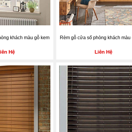
hòng khách màu gỗ kem
Rèm gỗ cửa sổ phòng khách màu
iên Hệ
Liên Hệ