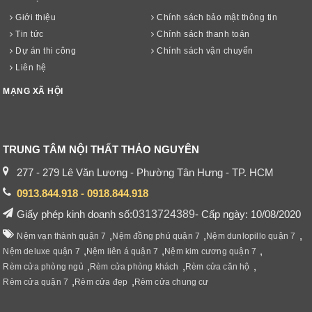
Giới thiệu
Chính sách bảo mật thông tin
Tin tức
Chính sách thanh toán
Dự án thi công
Chính sách vận chuyển
Liên hệ
MẠNG XÃ HỘI
TRUNG TÂM NỘI THẤT THẢO NGUYÊN
277 - 279 Lê Văn Lương - Phường Tân Hưng - TP. HCM
0913.844.918 - 0918.844.918
Giấy phép kinh doanh số:
0313724389
- Cấp ngày: 10/08/2020
,
,
,
Nệm vạn thành quận 7
Nệm đồng phú quận 7
Nệm dunlopillo quận 7
,
,
,
Nệm deluxe quận 7
Nệm liên á quận 7
Nệm kim cương quận 7
,
,
,
Rèm cửa phòng ngủ
Rèm cửa phòng khách
Rèm cửa căn hộ
,
,
Rèm cửa quận 7
Rèm cửa đẹp
Rèm cửa chung cư