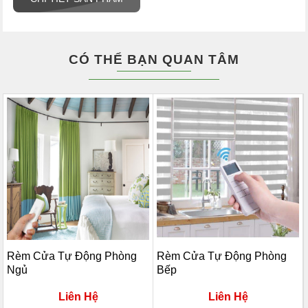
CÓ THỂ BẠN QUAN TÂM
Rèm Cửa Tự Động Phòng
Rèm Cửa Tự Động Phòng
Ngủ
Bếp
Liên Hệ
Liên Hệ