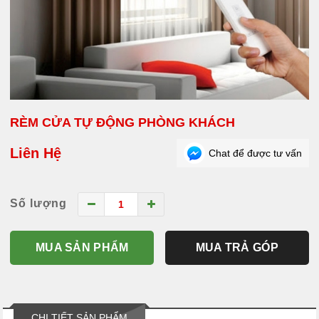
RÈM CỬA TỰ ĐỘNG PHÒNG KHÁCH
Liên Hệ
Chat để được tư vấn
Số lượng
MUA SẢN PHẨM
MUA TRẢ GÓP
CHI TIẾT SẢN PHẨM