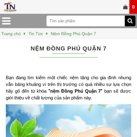
0
Trang chủ
Tin Tức
Nệm Đồng Phú Quận 7
NỆM ĐỒNG PHÚ QUẬN 7
Bạn đang tìm kiếm một chiếc nệm tặng cho gia đình nhưng
vẫn bâng khuâng vì trên thị trường có quá nhiều sự lựa chọn
hãy gõ đến từ khóa
“
nệm Đồng Phú Quận 7
”
bạn sẽ được
giới thiệu về chất lượng của sản phẩm này.