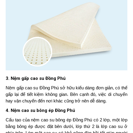
3. Nệm gấp cao su Đồng Phú
Nệm gấp cao su Đồng Phú sở hữu kiểu dáng đơn giản, có thể
gấp lại để tiết kiệm không gian. Bên cạnh đó, việc di chuyển
hay vận chuyển đến nơi khác cũng trở nên dễ dàng.
4. Nệm cao su bông ép Đồng Phú
Cấu tạo của nệm cao su bông ép Đồng Phú có 2 lớp, một lớp
bằng bông ép được đặt bên dưới, lớp thứ 2 là lớp cao su ở
phía trên. Lớp mặt cao su có khả năng đàn hồi tốt giúp người