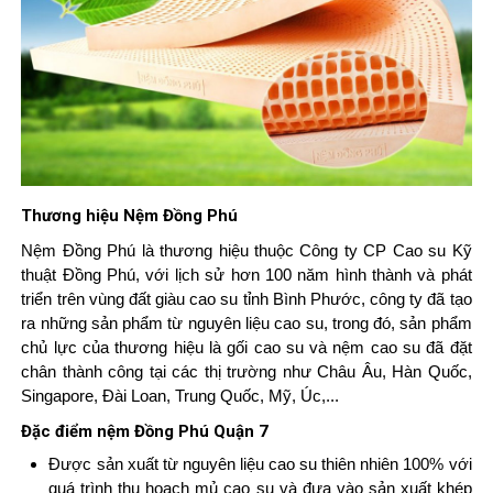
Thương hiệu Nệm Đồng Phú
Nệm Đồng Phú là thương hiệu thuộc Công ty CP Cao su Kỹ
thuật Đồng Phú, với lịch sử hơn 100 năm hình thành và phát
triển trên vùng đất giàu cao su tỉnh Bình Phước, công ty đã tạo
ra những sản phẩm từ nguyên liệu cao su, trong đó, sản phẩm
chủ lực của thương hiệu là gối cao su và nệm cao su đã đặt
chân thành công tại các thị trường như Châu Âu, Hàn Quốc,
Singapore, Đài Loan, Trung Quốc, Mỹ, Úc,...
Đặc điểm nệm Đồng Phú Quận 7
Được sản xuất từ nguyên liệu cao su thiên nhiên 100% với
quá trình thu hoạch mủ cao su và đưa vào sản xuất khép