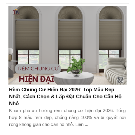
Rèm Chung Cư Hiện Đại 2026: Top Mẫu Đẹp
Nhất, Cách Chọn & Lắp Đặt Chuẩn Cho Căn Hộ
Nhỏ
Khám phá xu hướng rèm chung cư hiện đại 2026. Tổng
hợp 8 mẫu rèm đẹp, chống nắng 100% và bí quyết nới
rộng không gian cho căn hộ nhỏ. Liên ...