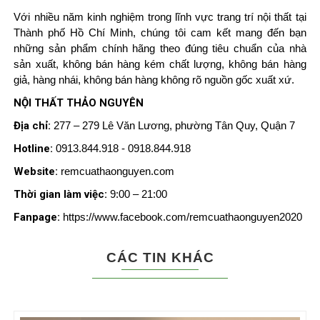
Với nhiều năm kinh nghiệm trong lĩnh vực trang trí nội thất tại
Thành phố Hồ Chí Minh, chúng tôi cam kết mang đến bạn
những sản phẩm chính hãng theo đúng tiêu chuẩn của nhà
sản xuất, không bán hàng kém chất lượng, không bán hàng
giả, hàng nhái, không bán hàng không rõ nguồn gốc xuất xứ.
NỘI THẤT THẢO NGUYÊN
Địa chỉ:
277 – 279 Lê Văn Lương, phường Tân Quy, Quận 7
Hotline:
0913.844.918 - 0918.844.918
Website:
remcuathaonguyen.com
Thời gian làm việc:
9:00 – 21:00
Fanpage:
https://www.facebook.com/remcuathaonguyen2020
CÁC TIN KHÁC