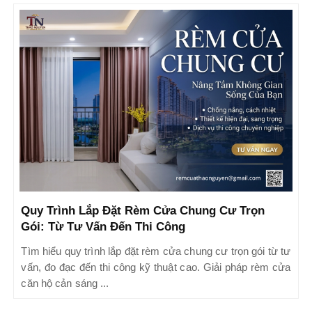
Quy Trình Lắp Đặt Rèm Cửa Chung Cư Trọn
Gói: Từ Tư Vấn Đến Thi Công
Tìm hiểu quy trình lắp đặt rèm cửa chung cư trọn gói từ tư
vấn, đo đạc đến thi công kỹ thuật cao. Giải pháp rèm cửa
căn hộ cản sáng ...