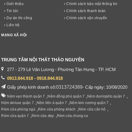
Giới thiệu
Chính sách bảo mật thông tin
Tin tức
Chính sách thanh toán
Dự án thi công
Chính sách vận chuyển
Liên hệ
MẠNG XÃ HỘI
TRUNG TÂM NỘI THẤT THẢO NGUYÊN
277 - 279 Lê Văn Lương - Phường Tân Hưng - TP. HCM
0913.844.918 - 0918.844.918
Giấy phép kinh doanh số:
0313724389
- Cấp ngày: 10/08/2020
,
,
,
Nệm vạn thành quận 7
Nệm đồng phú quận 7
Nệm dunlopillo quận 7
,
,
,
Nệm deluxe quận 7
Nệm liên á quận 7
Nệm kim cương quận 7
,
,
,
Rèm cửa phòng ngủ
Rèm cửa phòng khách
Rèm cửa căn hộ
,
,
Rèm cửa quận 7
Rèm cửa đẹp
Rèm cửa chung cư