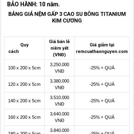
BẢO HÀNH: 10 năm.
BẢNG GIÁ NỆM GẤP 3 CAO SU BÔNG TITANIUM
KIM CƯƠNG
Giá bán lẻ
Quy
Giá giảm tại
niêm yết
cách
remcuathaonguyen.com
(VNĐ)
3.250.000
100 x 200 x 5cm
-25% + QUÀ
VNĐ
3.380.000
120 x 200 x 5cm
-25% + QUÀ
VNĐ
3.510.000
140 x 200 x 5cm
-25% + QUÀ
VNĐ
3.640.000
160 x 200 x 5cm
-25% + QUÀ
VNĐ
3.840.000
180 x 200 x 5cm
-25% + QUÀ