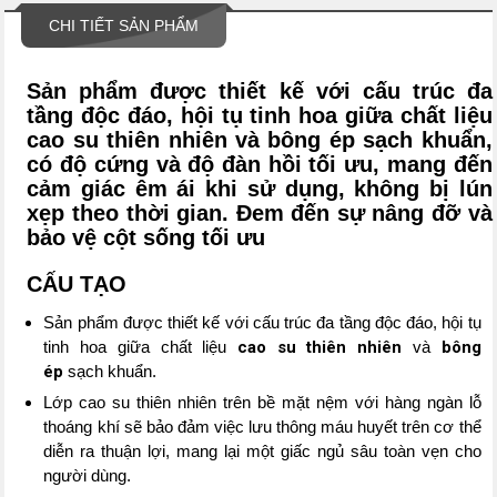
CHI TIẾT SẢN PHẨM
Sản phẩm được thiết kế với cấu trúc đa
tầng độc đáo, hội tụ tinh hoa giữa chất liệu
cao su thiên nhiên và bông ép sạch khuẩn,
có độ cứng và độ đàn hồi tối ưu, mang đến
cảm giác êm ái khi sử dụng, không bị lún
xẹp theo thời gian. Đem đến sự nâng đỡ và
bảo vệ cột sống tối ưu
CẤU TẠO
Sản phẩm được thiết kế với cấu trúc đa tầng độc đáo, hội tụ
tinh hoa giữa chất liệu
cao su thiên nhiên
và
bông
ép
sạch khuẩn.
Lớp cao su thiên nhiên trên bề mặt nệm với hàng ngàn lỗ
thoáng khí sẽ bảo đảm việc lưu thông máu huyết trên cơ thể
diễn ra thuận lợi, mang lại một giấc ngủ sâu toàn vẹn cho
người dùng.