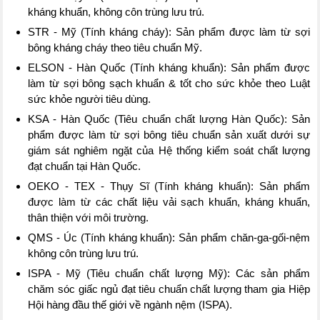
kháng khuẩn, không côn trùng lưu trú.
STR - Mỹ (Tính kháng cháy): Sản phẩm được làm từ sợi
bông kháng cháy theo tiêu chuẩn Mỹ.
ELSON - Hàn Quốc (Tính kháng khuẩn): Sản phẩm được
làm từ sợi bông sạch khuẩn & tốt cho sức khỏe theo Luật
sức khỏe người tiêu dùng.
KSA - Hàn Quốc (Tiêu chuẩn chất lượng Hàn Quốc): Sản
phẩm được làm từ sợi bông tiêu chuẩn sản xuất dưới sự
giám sát nghiêm ngặt của Hệ thống kiểm soát chất lượng
đạt chuẩn tại Hàn Quốc.
OEKO - TEX - Thụy Sĩ (Tính kháng khuẩn): Sản phẩm
được làm từ các chất liệu vải sạch khuẩn, kháng khuẩn,
thân thiện với môi trường.
QMS - Úc (Tính kháng khuẩn): Sản phẩm chăn-ga-gối-nệm
không côn trùng lưu trú.
ISPA - Mỹ (Tiêu chuẩn chất lượng Mỹ): Các sản phẩm
chăm sóc giấc ngủ đạt tiêu chuẩn chất lượng tham gia Hiệp
Hội hàng đầu thế giới về ngành nệm (ISPA).