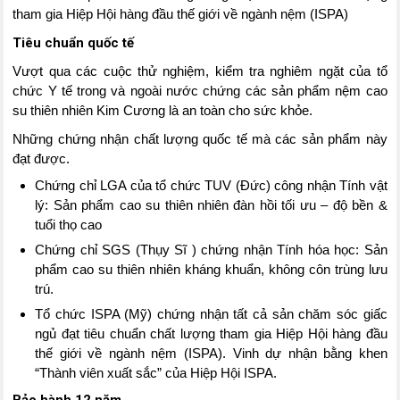
tham gia Hiệp Hội hàng đầu thế giới về ngành nệm (ISPA)
Tiêu chuẩn quốc tế
Vượt qua các cuộc thử nghiệm, kiểm tra nghiêm ngặt của tổ
chức Y tế trong và ngoài nước chứng các sản phẩm nệm cao
su thiên nhiên Kim Cương là an toàn cho sức khỏe.
Những chứng nhận chất lượng quốc tế mà các sản phẩm này
đạt được.
Chứng chỉ LGA của tổ chức TUV (Đức) công nhận Tính vật
lý: Sản phẩm cao su thiên nhiên đàn hồi tối ưu – độ bền &
tuổi thọ cao
Chứng chỉ SGS (Thụy Sĩ ) chứng nhận Tính hóa học: Sản
phẩm cao su thiên nhiên kháng khuẩn, không côn trùng lưu
trú.
Tổ chức ISPA (Mỹ) chứng nhận tất cả sản chăm sóc giấc
ngủ đạt tiêu chuẩn chất lượng tham gia Hiệp Hội hàng đầu
thế giới về ngành nệm (ISPA). Vinh dự nhận bằng khen
“Thành viên xuất sắc” của Hiệp Hội ISPA.