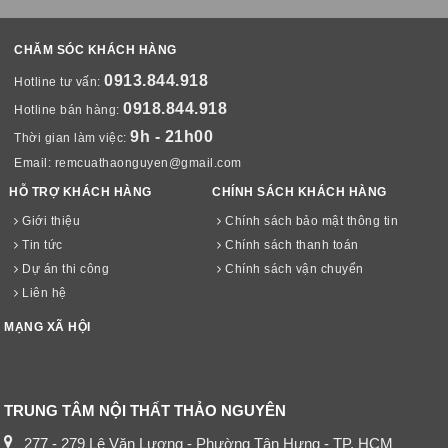
CHĂM SÓC KHÁCH HÀNG
0913.844.918
Hotline tư vấn:
0918.844.918
Hotline bán hàng:
9h - 21h00
Thời gian làm việc:
Email:
remcuathaonguyen@gmail.com
HỖ TRỢ KHÁCH HÀNG
CHÍNH SÁCH KHÁCH HÀNG
Giới thiệu
Chính sách bảo mật thông tin
Tin tức
Chính sách thanh toán
Dự án thi công
Chính sách vận chuyển
Liên hệ
MẠNG XÃ HỘI
TRUNG TÂM NỘI THẤT THẢO NGUYÊN
277 - 279 Lê Văn Lương - Phường Tân Hưng - TP. HCM