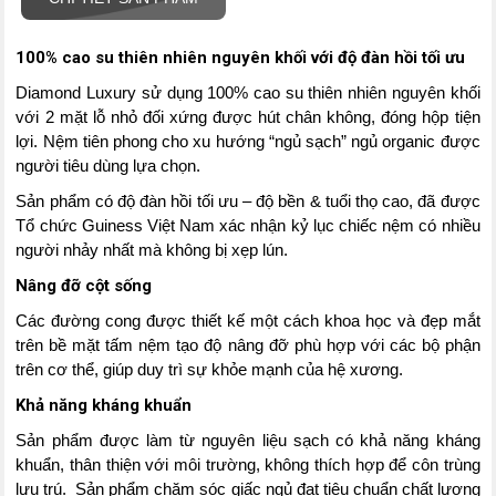
100% cao su thiên nhiên nguyên khối với độ đàn hồi tối ưu
Diamond Luxury sử dụng 100% cao su thiên nhiên nguyên khối
với 2 mặt lỗ nhỏ đối xứng được hút chân không, đóng hộp tiện
lợi. Nệm tiên phong cho xu hướng “ngủ sạch” ngủ organic được
người tiêu dùng lựa chọn.
Sản phẩm có độ đàn hồi tối ưu – độ bền & tuổi thọ cao, đã được
Tổ chức Guiness Việt Nam xác nhận kỷ lục chiếc nệm có nhiều
người nhảy nhất mà không bị xẹp lún.
Nâng đỡ cột sống
Các đường cong được thiết kế một cách khoa học và đẹp mắt
trên bề mặt tấm nệm tạo độ nâng đỡ phù hợp với các bộ phận
trên cơ thể, giúp duy trì sự khỏe mạnh của hệ xương.
Khả năng kháng khuẩn
Sản phẩm được làm từ nguyên liệu sạch có khả năng kháng
khuẩn, thân thiện với môi trường, không thích hợp để côn trùng
lưu trú. Sản phẩm chăm sóc giấc ngủ đạt tiêu chuẩn chất lượng