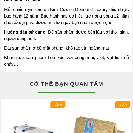
Bảo hành 12 năm
Mỗi chiếc nệm cao su Kim Cương Diamond Luxury đều được
bảo hành 12 năm. Bảo hành này có hiệu lực trong vòng 12 năm
đầu sử dụng và được tính từ ngày bạn nhận được nệm.
Hướng dẫn sử dụng
: Để sản phẩm được bền lâu với thời gian,
người dùng nên:
Đặt sản phẩm ở bề mặt phẳng, khô ráo và thoáng mát
Không để sản phẩm tiếp xúc với dung môi, axit, vật liệu dễ
cháy…
CÓ THỂ BẠN QUAN TÂM
-25%
-20%