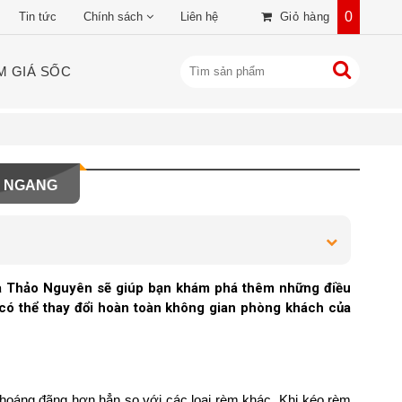
0
Tin tức
Chính sách
Liên hệ
Giỏ hàng
M GIÁ SỐC
O NGANG
ửa Thảo Nguyên sẽ giúp bạn khám phá thêm những điều
 có thể thay đổi hoàn toàn không gian phòng khách của
thoáng đãng hơn hẳn so với các loại rèm khác. Khi kéo rèm