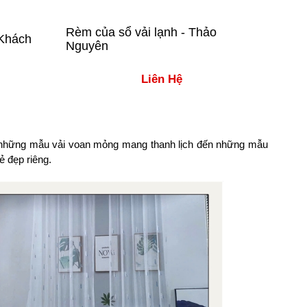
Rèm của sổ vải lạnh - Thảo
Khách
Nguyên
Liên Hệ
là những mẫu vải voan mỏng mang thanh lịch đến những mẫu
 đẹp riêng.