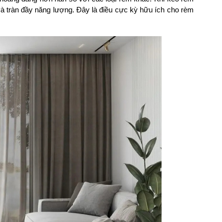
và tràn đầy năng lượng. Đây là điều cực kỳ hữu ích cho rèm