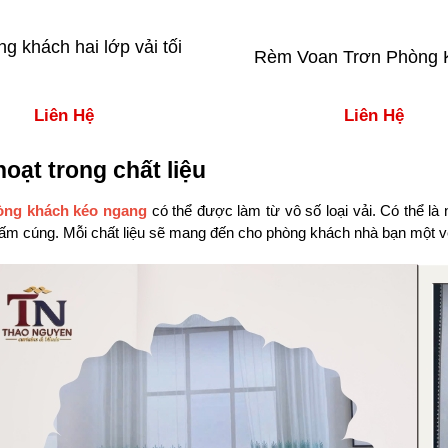
 khách hai lớp vải tối
Rèm Voan Trơn Phòng 
Liên Hệ
Liên Hệ
hoạt trong chất liệu
ng khách kéo ngang
có thể được làm từ vô số loại vải. Có thể 
m cúng. Mỗi chất liệu sẽ mang đến cho phòng khách nhà bạn một vẻ