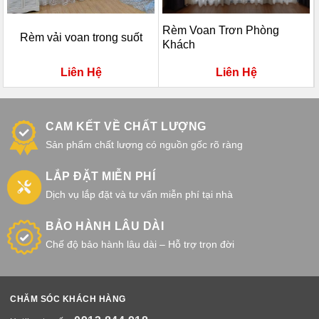
Rèm Voan Trơn Phòng
Rèm vải voan trong suốt
Khách
Liên Hệ
Liên Hệ
CAM KẾT VỀ CHẤT LƯỢNG
Sản phẩm chất lượng có nguồn gốc rõ ràng
LẮP ĐẶT MIỄN PHÍ
Dịch vụ lắp đặt và tư vấn miễn phí tại nhà
BẢO HÀNH LÂU DÀI
Chế độ bảo hành lâu dài – Hỗ trợ trọn đời
CHĂM SÓC KHÁCH HÀNG