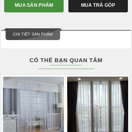
MUA SẢN PHẨM
MUA TRẢ GÓP
CHI TIẾT SẢN PHẨM
CÓ THỂ BẠN QUAN TÂM