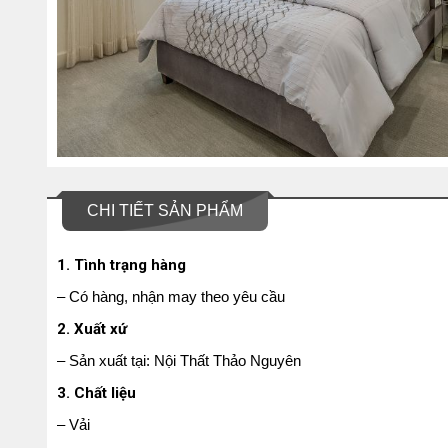
CHI TIẾT SẢN PHẨM
1. Tình trạng hàng
– Có hàng, nhận may theo yêu cầu
2. Xuất xứ
– Sản xuất tại: Nội Thất Thảo Nguyên
3. Chất liệu
– Vải