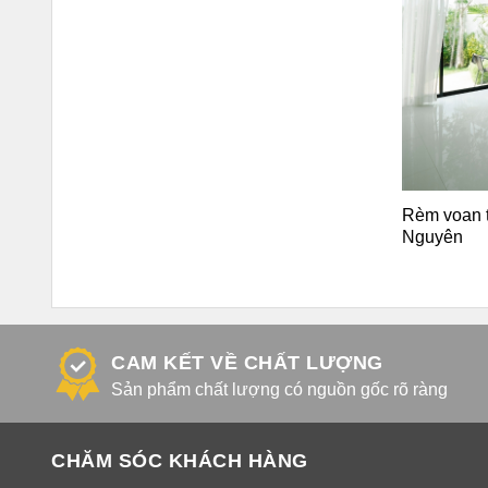
Rèm voan t
Nguyên
CAM KẾT VỀ CHẤT LƯỢNG
Sản phẩm chất lượng có nguồn gốc rõ ràng
CHĂM SÓC KHÁCH HÀNG