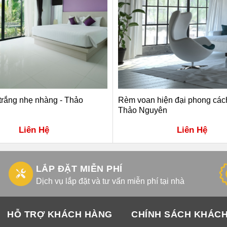
rắng nhẹ nhàng - Thảo
Rèm voan hiện đại phong cách 
Thảo Nguyên
Liên Hệ
Liên Hệ
LẮP ĐẶT MIỄN PHÍ
Dịch vụ lắp đặt và tư vấn miễn phí tại nhà
HỖ TRỢ KHÁCH HÀNG
CHÍNH SÁCH KHÁC