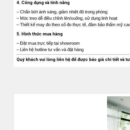
4. Công dụng và tính năng
– Chắn bớt ánh sáng, giảm nhiệt độ trong phòng
– Móc treo dễ điều chỉnh lên/xuống, sử dụng linh hoạt
– Thiết kế may đo theo số đo thực tế, đảm bảo thẩm mỹ ca
5. Hình thức mua hàng
– Đặt mua trực tiếp tại showroom
– Liên hệ hotline tư vấn và đặt hàng
Quý khách vui lòng liên hệ để được báo giá chi tiết và t