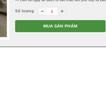
=> Liên hệ ngay để được tư vấn mẫu rèm phù hợp và báo 
Số lượng
MUA SẢN PHẨM