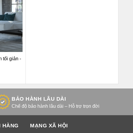
tối giản -
BẢO HÀNH LÂU DÀI
Chế độ bảo hành lâu dài – Hỗ trợ trọn đời
H HÀNG
MẠNG XÃ HỘI