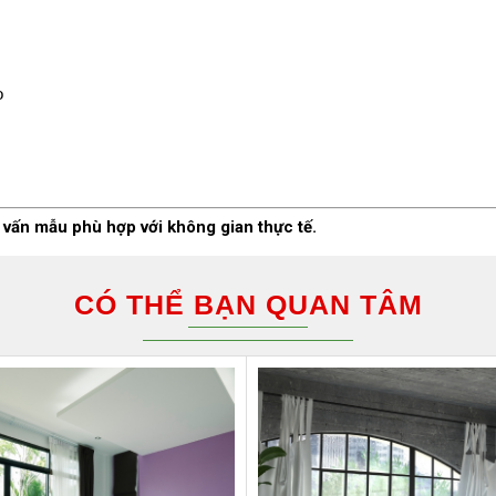
o
ư vấn mẫu phù hợp với không gian thực tế.
CÓ THỂ BẠN QUAN TÂM