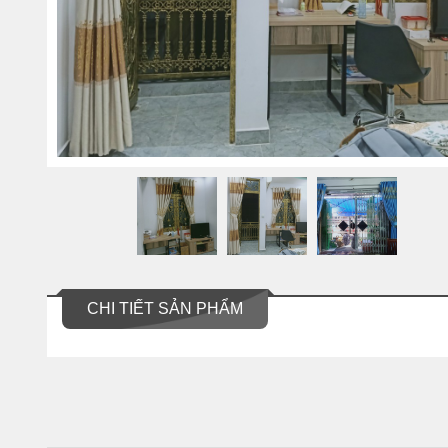
CHI TIẾT SẢN PHẨM