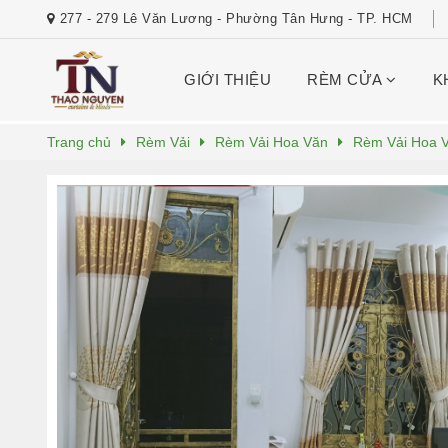
277 - 279 Lê Văn Lương - Phường Tân Hưng - TP. HCM
GIỚI THIỆU
RÈM CỬA
K
Trang chủ
Rèm Vải
Rèm Vải Hoa Văn
Rèm Vải Hoa 