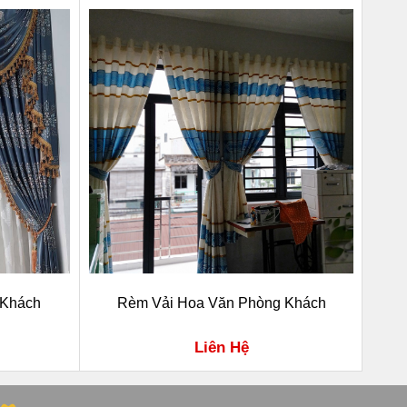
 Khách
Rèm Vải Hoa Văn Phòng Khách
Liên Hệ