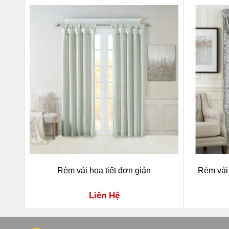
Rèm vải họa tiết đơn giản
Rèm vải 
Liên Hệ