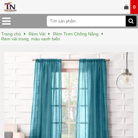
0
Trang chủ
Rèm Vải
Rèm Trơn Chống Nắng
Rèm vải trong, màu xanh biển