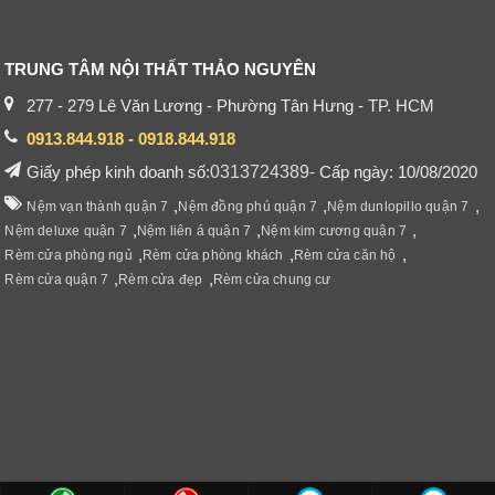
TRUNG TÂM NỘI THẤT THẢO NGUYÊN
277 - 279 Lê Văn Lương - Phường Tân Hưng - TP. HCM
0913.844.918 - 0918.844.918
Giấy phép kinh doanh số:
0313724389
- Cấp ngày: 10/08/2020
,
,
,
Nệm vạn thành quận 7
Nệm đồng phú quận 7
Nệm dunlopillo quận 7
,
,
,
Nệm deluxe quận 7
Nệm liên á quận 7
Nệm kim cương quận 7
,
,
,
Rèm cửa phòng ngủ
Rèm cửa phòng khách
Rèm cửa căn hộ
,
,
Rèm cửa quận 7
Rèm cửa đẹp
Rèm cửa chung cư