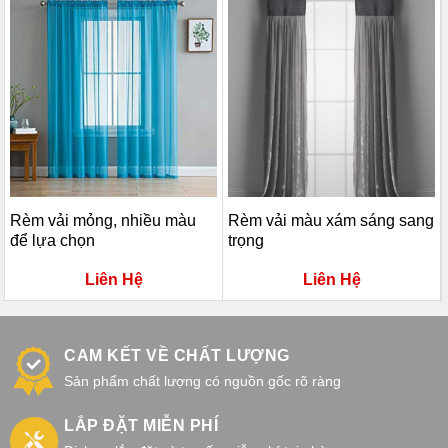
Rèm vải mỏng, nhiều màu
Rèm vải màu xám sáng sang
để lựa chọn
trọng
Liên Hệ
Liên Hệ
CAM KẾT VỀ CHẤT LƯỢNG
Sản phẩm chất lượng có nguồn gốc rõ ràng
LẮP ĐẶT MIỄN PHÍ