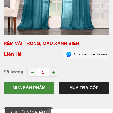
RÈM VẢI TRONG, MÀU XANH BIỂN
Liên Hệ
Chat để được tư vấn
Số lượng
MUA SẢN PHẨM
MUA TRẢ GÓP
CHI TIẾT SẢN PHẨM