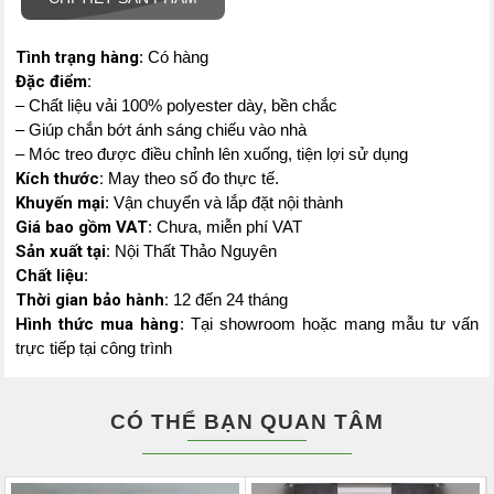
Tình trạng hàng
: Có hàng
Đặc điểm:
– Chất liệu vải 100% polyester dày, bền chắc
– Giúp chắn bớt ánh sáng chiếu vào nhà
– Móc treo được điều chỉnh lên xuống, tiện lợi sử dụng
Kích thước:
May theo số đo thực tế.
Khuyến mại
: Vận chuyển và lắp đặt nội thành
Giá bao gồm VAT
: Chưa, miễn phí VAT
Sản xuất tại:
Nội Thất Thảo Nguyên
Chất liệu
:
Thời gian bảo hành:
12 đến 24 tháng
Hình thức mua hàng
: Tại showroom hoặc mang mẫu tư vấn
trực tiếp tại công trình
CÓ THỂ BẠN QUAN TÂM