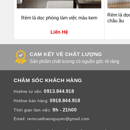
Rèm lá dọ
ám
Rèm lá dọc phòng làm việc màu kem
châu âu
Liên Hệ
CAM KẾT VỀ CHẤT LƯỢNG
Sản phẩm chất lượng có nguồn gốc rõ ràng
CHĂM SÓC KHÁCH HÀNG
0913.844.918
Hotline tư vấn:
0918.844.918
Hotline bán hàng:
9h - 21h00
Thời gian làm việc:
Email:
remcuathaonguyen@gmail.com