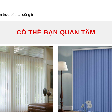
rực tiếp tại công trình
CÓ THỂ BẠN QUAN TÂM