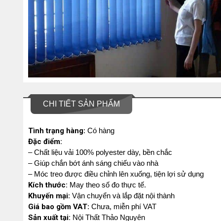
CHI TIẾT SẢN PHẨM
Tình trạng hàng
: Có hàng
Đặc điểm:
– Chất liệu vải 100% polyester dày, bền chắc
– Giúp chắn bớt ánh sáng chiếu vào nhà
– Móc treo được điều chỉnh lên xuống, tiện lợi sử dụng
Kích thước:
May theo số đo thực tế.
Khuyến mại
: Vận chuyển và lắp đặt nội thành
Giá bao gồm VAT
: Chưa, miễn phí VAT
Sản xuất tại:
Nội Thất Thảo Nguyên