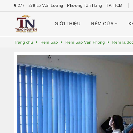
277 - 279 Lê Văn Lương - Phường Tân Hưng - TP. HCM
GIỚI THIỆU
RÈM CỬA
K
Trang chủ
Rèm Sáo
Rèm Sáo Văn Phòng
Rèm lá dọc