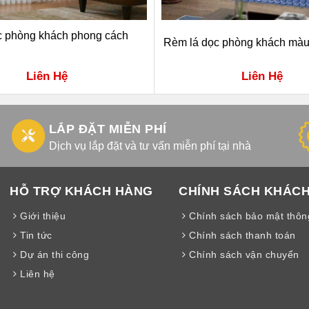
c phòng khách phong cách
Rèm lá dọc phòng khách màu
Liên Hệ
Liên Hệ
LẮP ĐẶT MIỄN PHÍ
Dịch vụ lắp đặt và tư vấn miễn phí tại nhà
HỖ TRỢ KHÁCH HÀNG
CHÍNH SÁCH KHÁC
Giới thiệu
Chính sách bảo mật thông
Tin tức
Chính sách thanh toán
Dự án thi công
Chính sách vận chuyển
Liên hệ