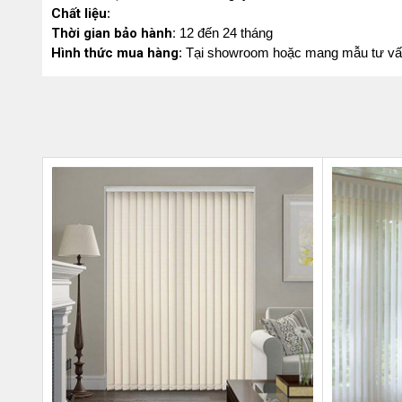
Chất liệu
:
Thời gian bảo hành:
12 đến 24 tháng
Hình thức mua hàng
: Tại showroom hoặc mang mẫu tư vấn t