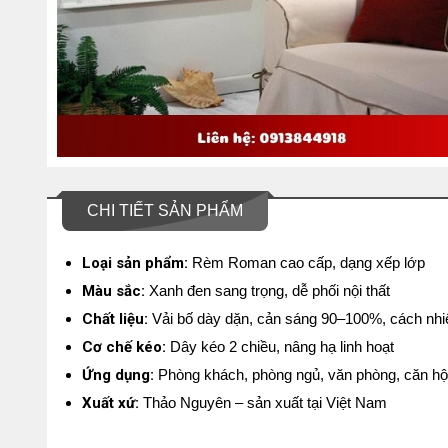
CHI TIẾT SẢN PHẨM
Loại sản phẩm:
Rèm Roman cao cấp, dạng xếp lớp
Màu sắc:
Xanh đen sang trọng, dễ phối nội thất
Chất liệu:
Vải bố dày dặn, cản sáng 90–100%, cách nhiệ
Cơ chế kéo:
Dây kéo 2 chiều, nâng hạ linh hoạt
Ứng dụng:
Phòng khách, phòng ngủ, văn phòng, căn h
Xuất xứ:
Thảo Nguyên – sản xuất tại Việt Nam