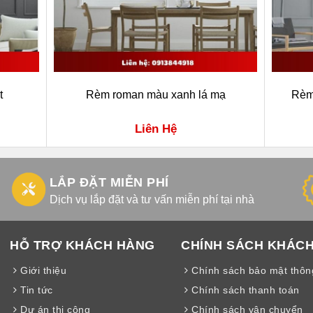
t
Rèm roman màu xanh lá mạ
Rèm
Liên Hệ
LẮP ĐẶT MIỄN PHÍ
Dịch vụ lắp đặt và tư vấn miễn phí tại nhà
HỖ TRỢ KHÁCH HÀNG
CHÍNH SÁCH KHÁC
Giới thiệu
Chính sách bảo mật thông
Tin tức
Chính sách thanh toán
Dự án thi công
Chính sách vận chuyển