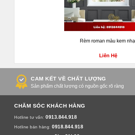
Rèm roman màu kem nhạ
Liên Hệ
CAM KẾT VỀ CHẤT LƯỢNG
Sản phẩm chất lượng có nguồn gốc rõ ràng
CHĂM SÓC KHÁCH HÀNG
0913.844.918
Hotline tư vấn:
0918.844.918
Hotline bán hàng: