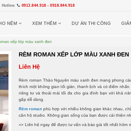
Hotline:
0913.844.918 - 0918.844.918
HO NỆM
XEM THÊM
DỰ ÁN THI CÔNG
GIẢ
oman xếp lớp màu xanh đen
RÈM ROMAN XẾP LỚP MÀU XANH ĐEN
Liên Hệ
Rèm roman Thảo Nguyên màu xanh đen mang phong cách hi
thích một không gian tối giản, thanh lịch và có điểm nh
riêng tư và thoải mái tối đa cho gia đình bạn với khả n
gấp dễ dàng.
Rèm roman
phù hợp với nhiều không gian khác nhau, ch
căn hộ studio. Không gian sống của bạn được cải thiện nhờ
=> Liên hệ ngay để được tư vấn và báo giá tốt nhất hôm 