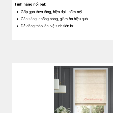
Tính năng nổi bật:
Gấp gọn theo tầng, hiện đại, thẩm mỹ
Cản sáng, chống nóng, giảm ồn hiệu quả
Dễ dàng tháo lắp, vệ sinh tiện lợi