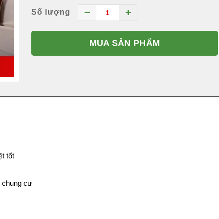
Số lượng
MUA SẢN PHẨM
t tốt
ộ chung cư