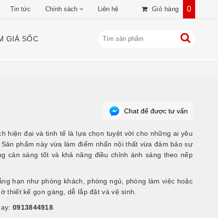
0
Tin tức
Chính sách
Liên hệ
Giỏ hàng
M GIÁ SỐC
Chat để được tư vấn
ện đại và tinh tế là lựa chọn tuyệt vời cho những ai yêu
ấn. Sản phẩm này vừa làm điểm nhấn nội thất vừa đảm bảo sự
ăng cản sáng tốt và khả năng điều chỉnh ánh sáng theo nếp
ẳng hạn như phòng khách, phòng ngủ, phòng làm việc hoặc
 thiết kế gọn gàng, dễ lắp đặt và vệ sinh.
nay:
0913844918