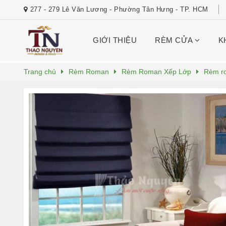
277 - 279 Lê Văn Lương - Phường Tân Hưng - TP. HCM
GIỚI THIỆU
RÈM CỬA
K
Trang chủ
Rèm Roman
Rèm Roman Xếp Lớp
Rèm r