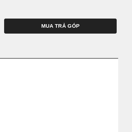
MUA TRẢ GÓP