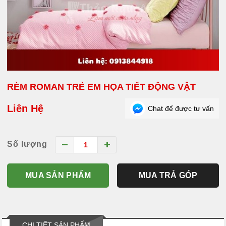
RÈM ROMAN TRẺ EM HỌA TIẾT ĐỘNG VẬT
Liên Hệ
Chat để được tư vấn
Số lượng
MUA SẢN PHẨM
MUA TRẢ GÓP
CHI TIẾT SẢN PHẨM