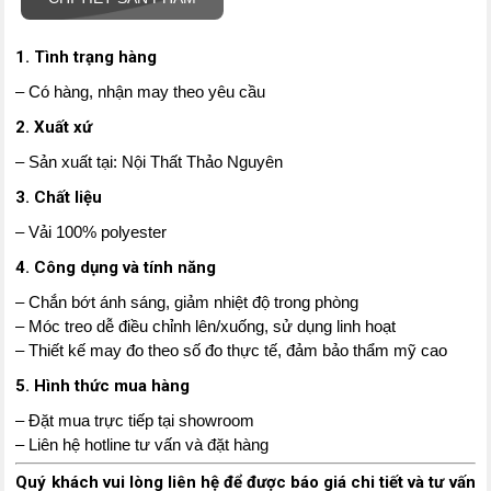
1. Tình trạng hàng
– Có hàng, nhận may theo yêu cầu
2. Xuất xứ
– Sản xuất tại: Nội Thất Thảo Nguyên
3. Chất liệu
– Vải 100% polyester
4. Công dụng và tính năng
– Chắn bớt ánh sáng, giảm nhiệt độ trong phòng
– Móc treo dễ điều chỉnh lên/xuống, sử dụng linh hoạt
– Thiết kế may đo theo số đo thực tế, đảm bảo thẩm mỹ cao
5. Hình thức mua hàng
– Đặt mua trực tiếp tại showroom
– Liên hệ hotline tư vấn và đặt hàng
Quý khách vui lòng liên hệ để được báo giá chi tiết và tư vấn