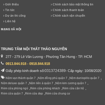
Giới thiệu
Chính sách bảo mật thông tin
Tin tức
Chính sách thanh toán
Dự án thi công
Chính sách vận chuyển
Liên hệ
MẠNG XÃ HỘI
TRUNG TÂM NỘI THẤT THẢO NGUYÊN
277 - 279 Lê Văn Lương - Phường Tân Hưng - TP. HCM
0913.844.918 - 0918.844.918
Giấy phép kinh doanh số:
0313724389
- Cấp ngày: 10/08/2020
,
,
,
Nệm vạn thành quận 7
Nệm đồng phú quận 7
Nệm dunlopillo quận 7
,
,
,
Nệm deluxe quận 7
Nệm liên á quận 7
Nệm kim cương quận 7
,
,
,
Rèm cửa phòng ngủ
Rèm cửa phòng khách
Rèm cửa căn hộ
,
,
Rèm cửa quận 7
Rèm cửa đẹp
Rèm cửa chung cư