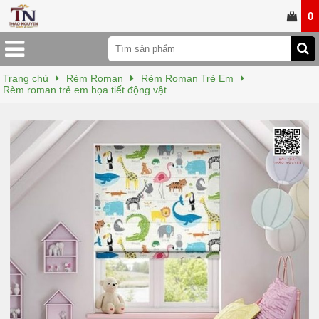
0
Trang chủ
Rèm Roman
Rèm Roman Trẻ Em
Rèm roman trẻ em họa tiết động vật