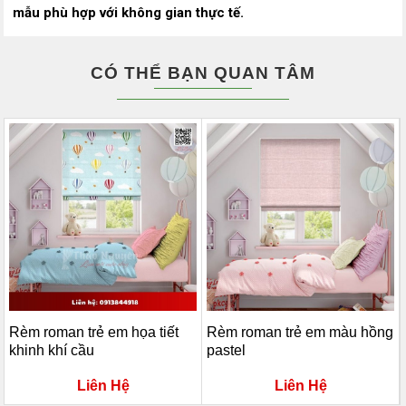
mẫu phù hợp với không gian thực tế.
CÓ THỂ BẠN QUAN TÂM
Rèm roman trẻ em họa tiết
Rèm roman trẻ em màu hồng
khinh khí cầu
pastel
Liên Hệ
Liên Hệ