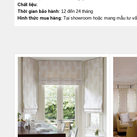
Chất liệu
:
Thời gian bảo hành:
12 đến 24 tháng
Hình thức mua hàng
: Tại showroom hoặc mang mẫu tư vấn t