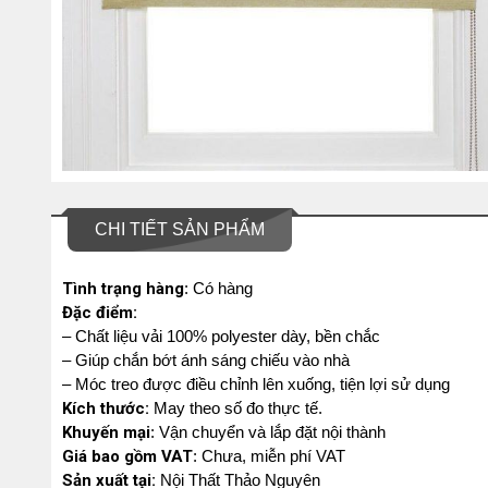
CHI TIẾT SẢN PHẨM
Tình trạng hàng
: Có hàng
Đặc điểm:
– Chất liệu vải 100% polyester dày, bền chắc
– Giúp chắn bớt ánh sáng chiếu vào nhà
– Móc treo được điều chỉnh lên xuống, tiện lợi sử dụng
Kích thước:
May theo số đo thực tế.
Khuyến mại
: Vận chuyển và lắp đặt nội thành
Giá bao gồm VAT
: Chưa, miễn phí VAT
Sản xuất tại:
Nội Thất Thảo Nguyên