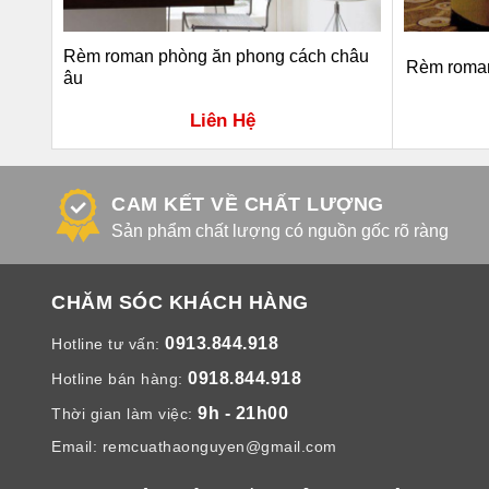
sang
Rèm roman phòng ăn phong cách châu
Rèm roman
âu
Liên Hệ
CAM KẾT VỀ CHẤT LƯỢNG
Sản phẩm chất lượng có nguồn gốc rõ ràng
CHĂM SÓC KHÁCH HÀNG
0913.844.918
Hotline tư vấn:
0918.844.918
Hotline bán hàng:
9h - 21h00
Thời gian làm việc:
Email:
remcuathaonguyen@gmail.com