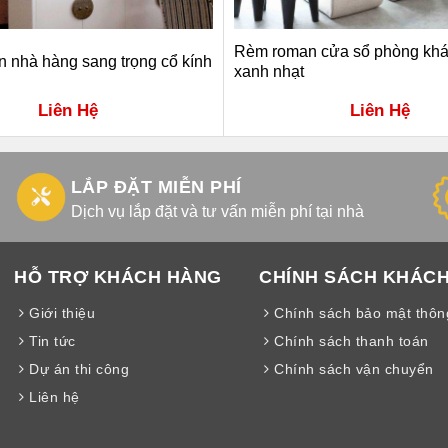
Rèm roman cửa sổ phòng kh
 nhà hàng sang trọng cổ kính
xanh nhạt
Liên Hệ
Liên Hệ
LẮP ĐẶT MIỄN PHÍ
Dịch vụ lắp đặt và tư vấn miễn phí tại nhà
HỖ TRỢ KHÁCH HÀNG
CHÍNH SÁCH KHÁC
Giới thiệu
Chính sách bảo mật thông
Tin tức
Chính sách thanh toán
Dự án thi công
Chính sách vận chuyển
Liên hệ