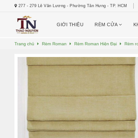
277 - 279 Lê Văn Lương - Phường Tân Hưng - TP. HCM
GIỚI THIỆU
RÈM CỬA
K
Trang chủ
Rèm Roman
Rèm Roman Hiện Đại
Rèm r