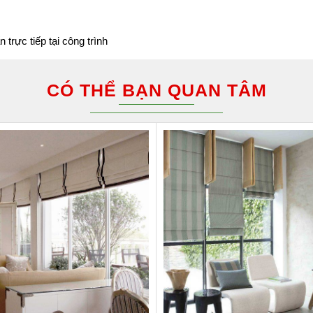
rực tiếp tại công trình
CÓ THỂ BẠN QUAN TÂM