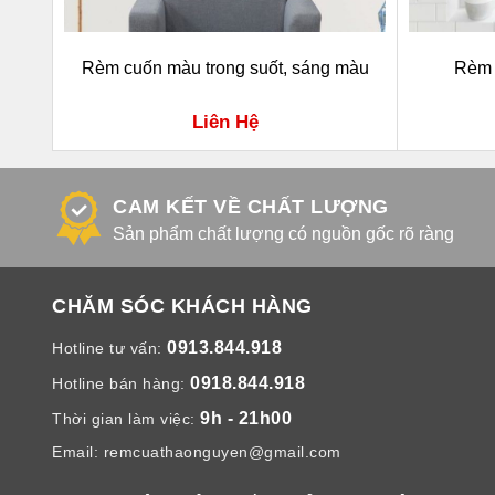
Rèm cuốn màu trong suốt, sáng màu
Rèm 
Liên Hệ
CAM KẾT VỀ CHẤT LƯỢNG
Sản phẩm chất lượng có nguồn gốc rõ ràng
CHĂM SÓC KHÁCH HÀNG
0913.844.918
Hotline tư vấn:
0918.844.918
Hotline bán hàng:
9h - 21h00
Thời gian làm việc:
Email:
remcuathaonguyen@gmail.com