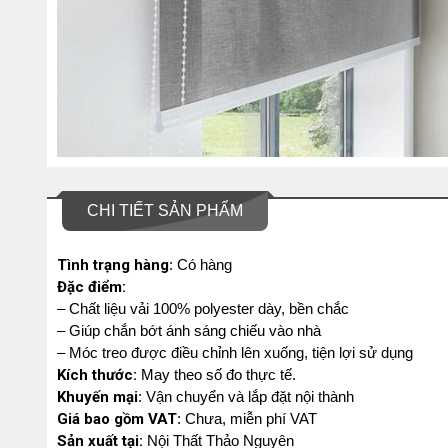
CHI TIẾT SẢN PHẨM
Tình trạng hàng
: Có hàng
Đặc điểm:
– Chất liệu vải 100% polyester dày, bền chắc
– Giúp chắn bớt ánh sáng chiếu vào nhà
– Móc treo được điều chỉnh lên xuống, tiện lợi sử dụng
Kích thước:
May theo số đo thực tế.
Khuyến mại
: Vận chuyển và lắp đặt nội thành
Giá bao gồm VAT
: Chưa, miễn phí VAT
Sản xuất tại:
Nội Thất Thảo Nguyên