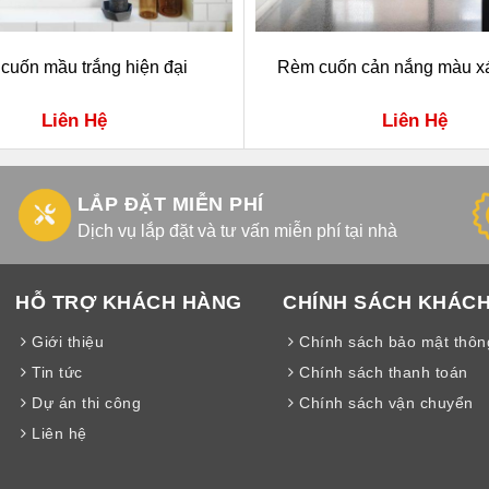
cuốn mầu trắng hiện đại
Rèm cuốn cản nắng màu x
Liên Hệ
Liên Hệ
LẮP ĐẶT MIỄN PHÍ
Dịch vụ lắp đặt và tư vấn miễn phí tại nhà
HỖ TRỢ KHÁCH HÀNG
CHÍNH SÁCH KHÁC
Giới thiệu
Chính sách bảo mật thông
Tin tức
Chính sách thanh toán
Dự án thi công
Chính sách vận chuyển
Liên hệ