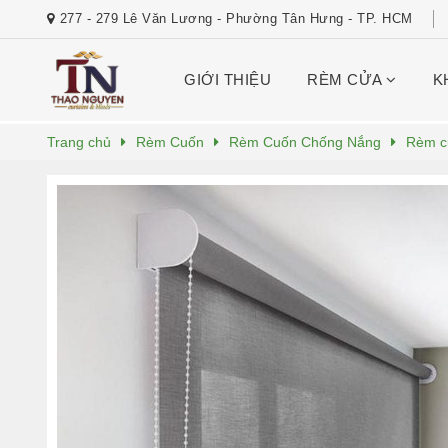
277 - 279 Lê Văn Lương - Phường Tân Hưng - TP. HCM
GIỚI THIỆU
RÈM CỬA
K
Trang chủ
Rèm Cuốn
Rèm Cuốn Chống Nắng
Rèm c