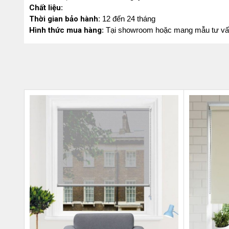
Chất liệu
:
Thời gian bảo hành:
12 đến 24 tháng
Hình thức mua hàng
: Tại showroom hoặc mang mẫu tư vấn t