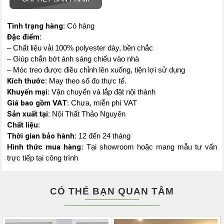
Tình trạng hàng
: Có hàng
Đặc điểm:
– Chất liệu vải 100% polyester dày, bền chắc
– Giúp chắn bớt ánh sáng chiếu vào nhà
– Móc treo được điều chỉnh lên xuống, tiện lợi sử dụng
Kích thước:
May theo số đo thực tế.
Khuyến mại
: Vận chuyển và lắp đặt nội thành
Giá bao gồm VAT
: Chưa, miễn phí VAT
Sản xuất tại:
Nội Thất Thảo Nguyên
Chất liệu
:
Thời gian bảo hành:
12 đến 24 tháng
Hình thức mua hàng
: Tại showroom hoặc mang mẫu tư vấn
trực tiếp tại công trình
CÓ THỂ BẠN QUAN TÂM