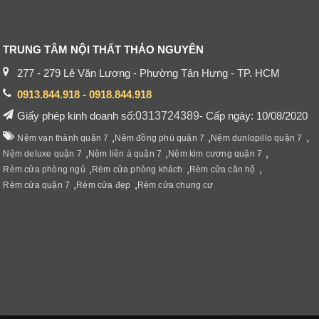
TRUNG TÂM NỘI THẤT THẢO NGUYÊN
277 - 279 Lê Văn Lương - Phường Tân Hưng - TP. HCM
0913.844.918 - 0918.844.918
Giấy phép kinh doanh số:
0313724389
- Cấp ngày: 10/08/2020
,
,
,
Nệm vạn thành quận 7
Nệm đồng phú quận 7
Nệm dunlopillo quận 7
,
,
,
Nệm deluxe quận 7
Nệm liên á quận 7
Nệm kim cương quận 7
,
,
,
Rèm cửa phòng ngủ
Rèm cửa phòng khách
Rèm cửa căn hộ
,
,
Rèm cửa quận 7
Rèm cửa đẹp
Rèm cửa chung cư