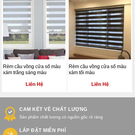
Rèm cầu vồng cửa số màu
Rèm cầu vồng cửa số màu
xám trắng sáng màu
xám tối màu
Liên Hệ
Liên Hệ
CAM KẾT VỀ CHẤT LƯỢNG
Sản phẩm chất lượng có nguồn gốc rõ ràng
LẮP ĐẶT MIỄN PHÍ