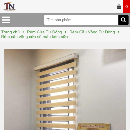
0
Trang chủ
Rèm Cửa Tự Động
Rèm Cầu Vồng Tự Động
Rèm cầu vồng cửa số màu kèm sữa