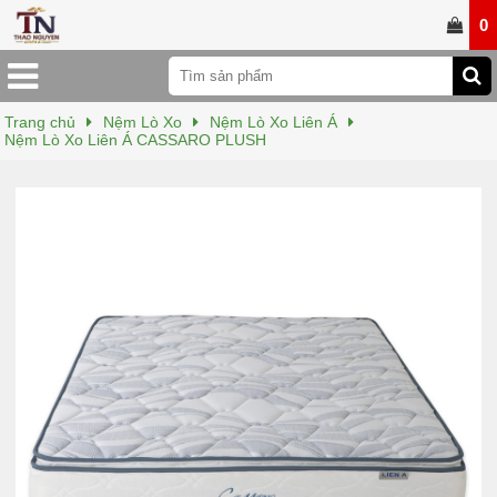
0
Trang chủ
Nệm Lò Xo
Nệm Lò Xo Liên Á
Nệm Lò Xo Liên Á CASSARO PLUSH