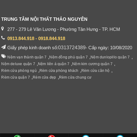
TRUNG TÂM NỘI THẤT THẢO NGUYÊN
277 - 279 Lê Văn Lương - Phường Tân Hưng - TP. HCM
0913.844.918 - 0918.844.918
Giấy phép kinh doanh số:
0313724389
- Cấp ngày: 10/08/2020
,
,
,
Nệm vạn thành quận 7
Nệm đồng phú quận 7
Nệm dunlopillo quận 7
,
,
,
Nệm deluxe quận 7
Nệm liên á quận 7
Nệm kim cương quận 7
,
,
,
Rèm cửa phòng ngủ
Rèm cửa phòng khách
Rèm cửa căn hộ
,
,
Rèm cửa quận 7
Rèm cửa đẹp
Rèm cửa chung cư