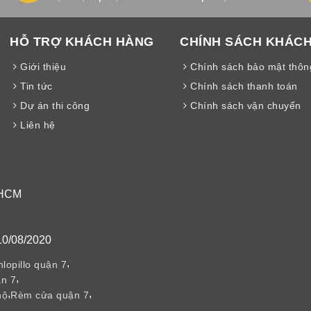
HỖ TRỢ KHÁCH HÀNG
CHÍNH SÁCH KHÁC
Giới thiệu
Chính sách bảo mật thông
Tin tức
Chính sách thanh toán
Dự án thi công
Chính sách vận chuyển
Liên hệ
 HCM
10/08/2020
,
lopillo quận 7
,
n 7
,
,
hộ
Rèm cửa quận 7