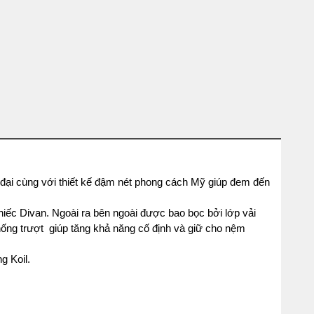
đại cùng với thiết kế đậm nét phong cách Mỹ giúp đem đến
iếc Divan. Ngoài ra bên ngoài được bao bọc bởi lớp vải
hống trượt giúp tăng khả năng cố định và giữ cho nệm
ng Koil.