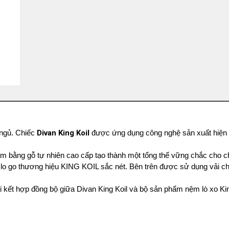
 ngủ. Chiếc
Divan King Koil
được ứng dụng công nghệ sản xuất hiện 
 bằng gỗ tự nhiên cao cấp tạo thành một tổng thể vững chắc cho ch
an lo go thương hiệu KING KOIL sắc nét. Bên trên được sử dụng vải c
i kết hợp đồng bộ giữa Divan King Koil và bộ sản phẩm nệm lò xo Ki