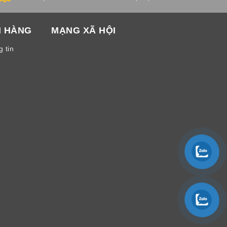
H HÀNG
MẠNG XÃ HỘI
 tin