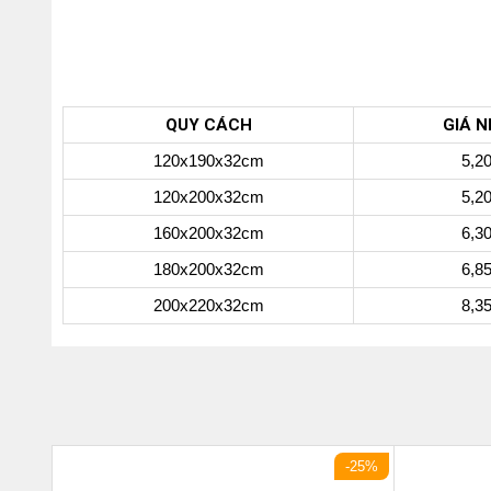
QUY CÁCH
GIÁ N
120x190x32cm
5,2
120x200x32cm
5,2
160x200x32cm
6,3
180x200x32cm
6,8
200x220x32cm
8,3
-25%
-25%