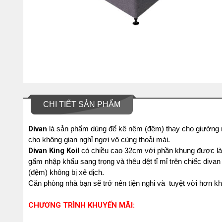
CHI TIẾT SẢN PHẨM
Divan
là sản phẩm dùng để kê nệm (đệm) thay cho giường
cho không gian nghỉ ngơi vô cùng thoải mái.
Divan King Koil
có chiều cao 32cm với phần khung được làm
gấm nhập khẩu sang trọng và thêu dệt tỉ mỉ trên chiếc div
(đệm) không bị xê dịch.
Căn phòng nhà bạn sẽ trở nên tiện nghi và tuyệt vời hơn kh
CHƯƠNG TRÌNH KHUYẾN MÃI: