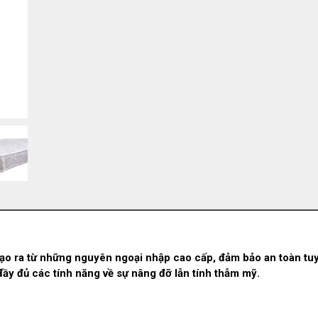
o ra từ những nguyên ngoại nhập cao cấp, đảm bảo an toàn tuy
đầy đủ các tính năng về sự nâng đỡ lẫn tính thẫm mỹ.