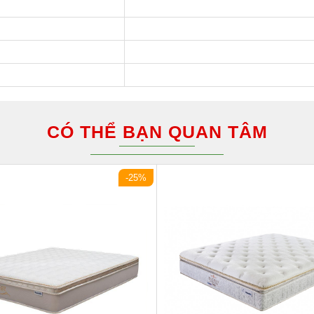
CÓ THỂ BẠN QUAN TÂM
-25%