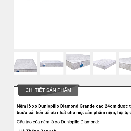
CHI TIẾT SẢN PHẨM
Nệm lò xo Dunlopillo Diamond Grande cao 24cm được tạ
bước cải tiến tối ưu nhất cho một sản phẩm nệm, hội tụ 
Cấu tạo của nệm lò xo Dunlopillo Diamond: