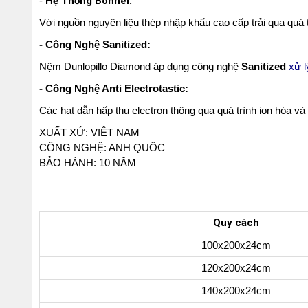
-
Hệ Thống Bonnel:
Với nguồn nguyên liệu thép nhập khẩu cao cấp trải qua quá t
- Công Nghệ Sanitized:
Nệm Dunlopillo Diamond áp dụng công nghệ
Sanitized
xử l
- Công Nghệ Anti Electrotastic:
Các hạt dẫn hấp thụ electron thông qua quá trình ion hóa và
XUẤT XỨ: VIỆT NAM
CÔNG NGHỆ: ANH QUỐC
BẢO HÀNH: 10 NĂM
Quy cách
100x200x24cm
120x200x24cm
140x200x24cm