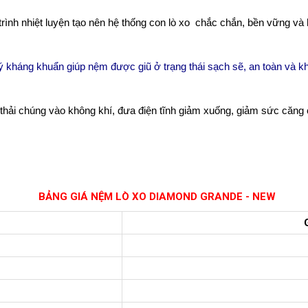
rình nhiệt luyện tạo nên hệ thống con lò xo chắc chắn, bền vững và 
ý kháng khuẩn giúp nệm được giũ ở trạng thái sạch sẽ, an toàn và 
 thải chúng vào không khí, đưa điện tĩnh giảm xuống, giảm sức căng 
BẢNG GIÁ NỆM LÒ XO DIAMOND GRANDE - NEW