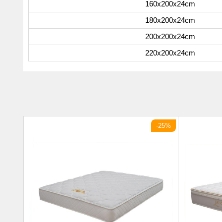
160x200x24cm
180x200x24cm
200x200x24cm
220x200x24cm
-20%
-25%