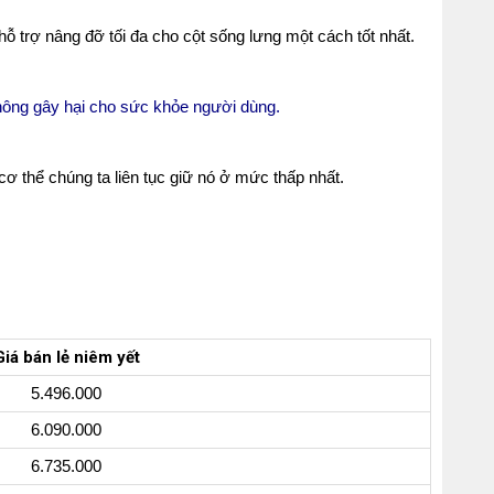
hỗ trợ nâng đỡ tối đa cho cột sống lưng một cách tốt nhất.
không gây hại cho sức khỏe người dùng.
cơ thể chúng ta liên tục giữ nó ở mức thấp nhất.
Giá bán lẻ niêm yết
5.496.000
6.090.000
6.735.000