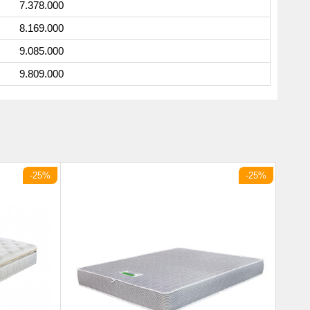
7.378.000
8.169.000
9.085.000
9.809.000
-25%
-25%