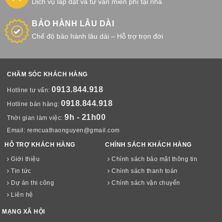
Dịch vụ lắp đặt và tư vấn miễn phí tại nhà
BẢO HÀNH LÂU DÀI
Chế độ bảo hành lâu dài – Hỗ trợ trọn đời
CHĂM SÓC KHÁCH HÀNG
0913.844.918
Hotline tư vấn:
0918.844.918
Hotline bán hàng:
9h - 21h00
Thời gian làm việc:
Email:
remcuathaonguyen@gmail.com
HỖ TRỢ KHÁCH HÀNG
CHÍNH SÁCH KHÁCH HÀNG
Giới thiệu
Chính sách bảo mật thông tin
Tin tức
Chính sách thanh toán
Dự án thi công
Chính sách vận chuyển
Liên hệ
MẠNG XÃ HỘI