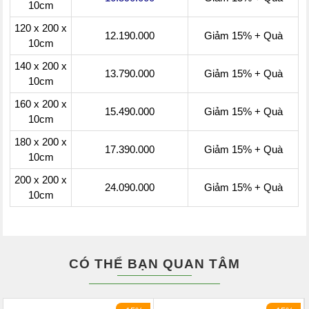
10cm
120 x 200 x
12.190.000
Giảm 15% + Quà
10cm
140 x 200 x
13.790.000
Giảm 15% + Quà
10cm
160 x 200 x
15.490.000
Giảm 15% + Quà
10cm
180 x 200 x
17.390.000
Giảm 15% + Quà
10cm
200 x 200 x
24.090.000
Giảm 15% + Quà
10cm
CÓ THỂ BẠN QUAN TÂM