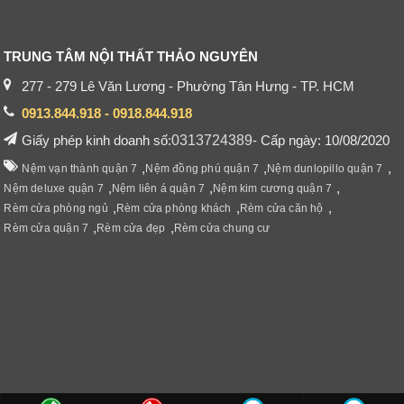
TRUNG TÂM NỘI THẤT THẢO NGUYÊN
277 - 279 Lê Văn Lương - Phường Tân Hưng - TP. HCM
0913.844.918 - 0918.844.918
Giấy phép kinh doanh số:
0313724389
- Cấp ngày: 10/08/2020
,
,
,
Nệm vạn thành quận 7
Nệm đồng phú quận 7
Nệm dunlopillo quận 7
,
,
,
Nệm deluxe quận 7
Nệm liên á quận 7
Nệm kim cương quận 7
,
,
,
Rèm cửa phòng ngủ
Rèm cửa phòng khách
Rèm cửa căn hộ
,
,
Rèm cửa quận 7
Rèm cửa đẹp
Rèm cửa chung cư