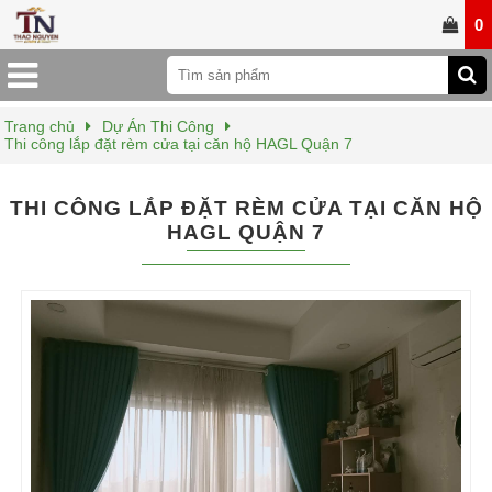
0
Trang chủ
Dự Án Thi Công
Thi công lắp đặt rèm cửa tại căn hộ HAGL Quận 7
THI CÔNG LẮP ĐẶT RÈM CỬA TẠI CĂN HỘ
HAGL QUẬN 7