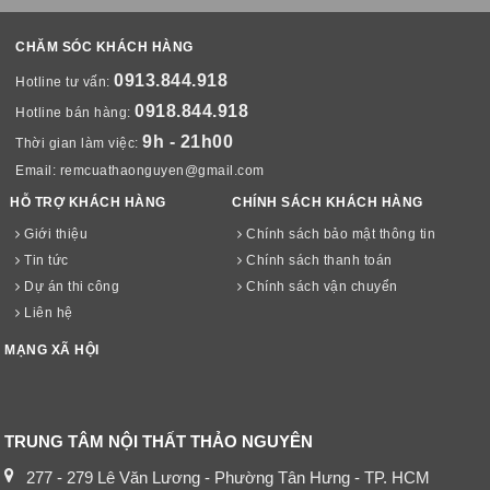
CHĂM SÓC KHÁCH HÀNG
0913.844.918
Hotline tư vấn:
0918.844.918
Hotline bán hàng:
9h - 21h00
Thời gian làm việc:
Email:
remcuathaonguyen@gmail.com
HỖ TRỢ KHÁCH HÀNG
CHÍNH SÁCH KHÁCH HÀNG
Giới thiệu
Chính sách bảo mật thông tin
Tin tức
Chính sách thanh toán
Dự án thi công
Chính sách vận chuyển
Liên hệ
MẠNG XÃ HỘI
TRUNG TÂM NỘI THẤT THẢO NGUYÊN
277 - 279 Lê Văn Lương - Phường Tân Hưng - TP. HCM