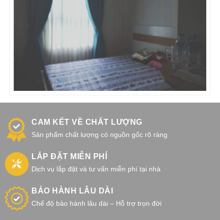
CAM KẾT VỀ CHẤT LƯỢNG
Sản phẩm chất lượng có nguồn gốc rõ ràng
LẮP ĐẶT MIỄN PHÍ
Dịch vụ lắp đặt và tư vấn miễn phí tại nhà
BẢO HÀNH LÂU DÀI
Chế độ bảo hành lâu dài – Hỗ trợ trọn đời