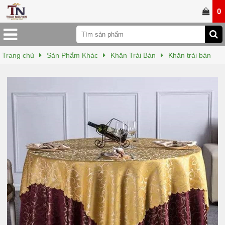
0
Trang chủ
Sản Phẩm Khác
Khăn Trải Bàn
Khăn trải bàn