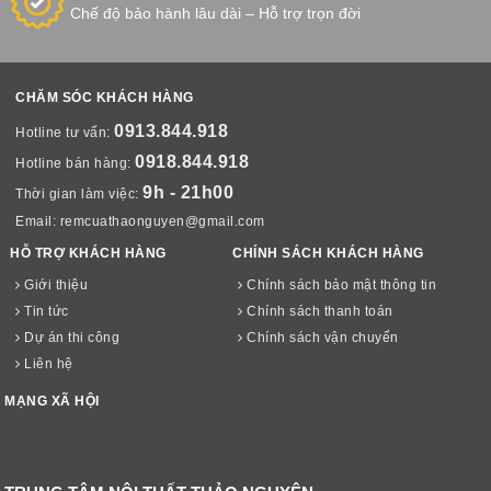
Chế độ bảo hành lâu dài – Hỗ trợ trọn đời
CHĂM SÓC KHÁCH HÀNG
0913.844.918
Hotline tư vấn:
0918.844.918
Hotline bán hàng:
9h - 21h00
Thời gian làm việc:
Email:
remcuathaonguyen@gmail.com
HỖ TRỢ KHÁCH HÀNG
CHÍNH SÁCH KHÁCH HÀNG
Giới thiệu
Chính sách bảo mật thông tin
Tin tức
Chính sách thanh toán
Dự án thi công
Chính sách vận chuyển
Liên hệ
MẠNG XÃ HỘI