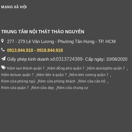
MẠNG XÃ HỘI
TRUNG TÂM NỘI THẤT THẢO NGUYÊN
277 - 279 Lê Văn Lương - Phường Tân Hưng - TP. HCM
0913.844.918 - 0918.844.918
Giấy phép kinh doanh số:
0313724389
- Cấp ngày: 10/08/2020
,
,
,
Nệm vạn thành quận 7
Nệm đồng phú quận 7
Nệm dunlopillo quận 7
,
,
,
Nệm deluxe quận 7
Nệm liên á quận 7
Nệm kim cương quận 7
,
,
,
Rèm cửa phòng ngủ
Rèm cửa phòng khách
Rèm cửa căn hộ
,
,
Rèm cửa quận 7
Rèm cửa đẹp
Rèm cửa chung cư